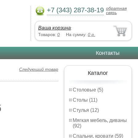
обратная
+7 (343) 287-38-19
связь
Ваша корзина
:
Товаров:
0
На сумму:
0
р.
Контакты
Следующий товар
Каталог
Столовые (5)
Столы (11)
б
Стулья (12)
Мягкая мебель, диваны
(92)
Спальни, кровати (59)