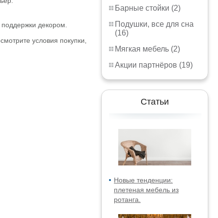
ьер.
Барные стойки (2)
Подушки, все для сна
й поддержки декором.
(16)
смотрите условия покупки,
Мягкая мебель (2)
Акции партнёров (19)
Статьи
Новые тенденции:
плетеная мебель из
ротанга.