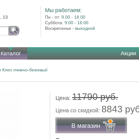
Мы работаем:
, 13
Пн - пт:
9.00 - 18.00
Суббота:
9:00 - 16:00
Воскресенье -
выходной
Каталог
Акции
 Клео темно-бежевый
11790 руб.
Цена:
8843 ру
Цена co скидкой:
В магазин