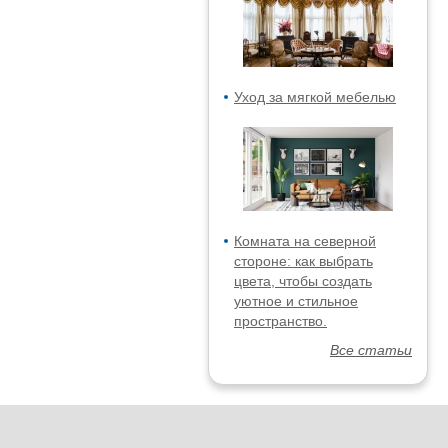
Уход за мягкой мебелью
Комната на северной
стороне: как выбрать
цвета, чтобы создать
уютное и стильное
пространство.
Все статьи