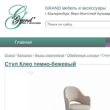
GRAND мебель и аксессуары
г. Екатеринбург, Верх-Исетсткий бульвар
Главная
Grand
/
Каталог
/
Акции партнёров
/
Обеденные стулья
/
Стул
Стул Клео темно-бежевый