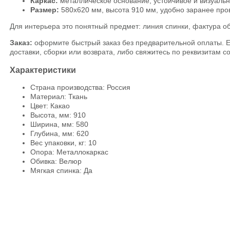
Каркас:
металлическое основание, устойчивое и визуальн
Размер:
580х620 мм, высота 910 мм, удобно заранее пров
Для интерьера это понятный предмет: линия спинки, фактура об
Заказ:
оформите быстрый заказ без предварительной оплаты. Ес
доставки, сборки или возврата, либо свяжитесь по реквизитам с
Характеристики
Страна производства: Россия
Материал: Ткань
Цвет: Какао
Высота, мм: 910
Ширина, мм: 580
Глубина, мм: 620
Вес упаковки, кг: 10
Опора: Металлокаркас
Обивка: Велюр
Мягкая спинка: Да