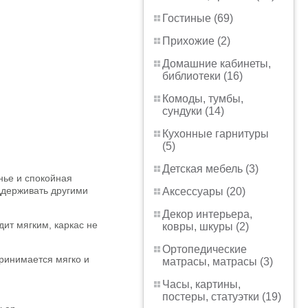
Гостиные (69)
Прихожие (2)
Домашние кабинеты,
библиотеки (16)
Комоды, тумбы,
сундуки (14)
Кухонные гарнитуры
(5)
Детская мебель (3)
нье и спокойная
оддерживать другими
Аксессуары (20)
Декор интерьера,
ит мягким, каркас не
ковры, шкуры (2)
Ортопедические
ринимается мягко и
матрасы, матрасы (3)
Часы, картины,
постеры, статуэтки (19)