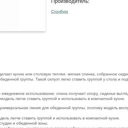
Производитель:
Столбург
елает кухню или столовую теплее: мягкая спинка, собранное сиде
беденной группы. Такой силуэт легко ставить группой у стола и п
 ежедневное использование: спина получает опору, сиденье выгляд
модель легче ставить группой и использовать в компактной кухне.
 универсальная линия для обеденной группы, поэтому модель восп
ель легче ставить группой и использовать в компактной кухне.
студии и обеденной зоны.