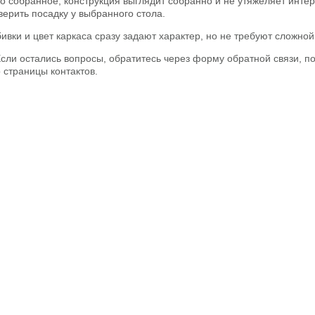
о собранное, конструкция выглядит собранно и не утяжеляет интер
ерить посадку у выбранного стола.
ивки и цвет каркаса сразу задают характер, но не требуют сложно
ли остались вопросы, обратитесь через форму обратной связи, по
о страницы контактов.