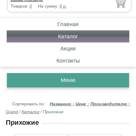
Товаров:
0
На сумму:
0
р.
Главная
Каталог
Акции
Контакты
Меню
Сортировать по:
Названию
↑
Цене
↑
Производителю
↑
Grand
/
Каталог
/
Прихожие
Прихожие