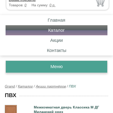
Товаров:
0
На сумму:
0
р.
Главная
Каталог
Акции
Контакты
Меню
Grand
/
Каталог
/
Акции партнёров
/
ПВХ
ПВХ
Межкомнатная дверь Классика М ДГ
Миланский орех