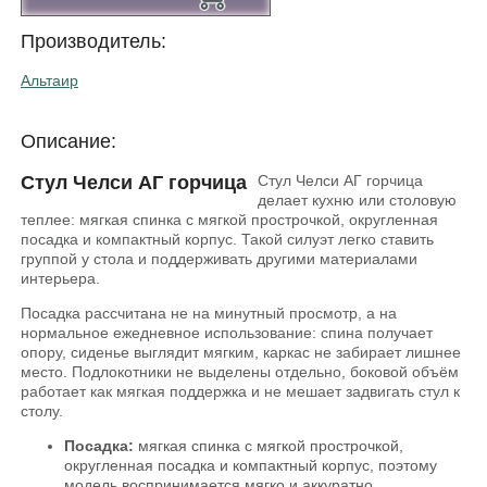
Производитель:
Альтаир
Описание:
Стул Челси АГ горчица
Стул Челси АГ горчица
делает кухню или столовую
теплее: мягкая спинка с мягкой прострочкой, округленная
посадка и компактный корпус. Такой силуэт легко ставить
группой у стола и поддерживать другими материалами
интерьера.
Посадка рассчитана не на минутный просмотр, а на
нормальное ежедневное использование: спина получает
опору, сиденье выглядит мягким, каркас не забирает лишнее
место. Подлокотники не выделены отдельно, боковой объём
работает как мягкая поддержка и не мешает задвигать стул к
столу.
Посадка:
мягкая спинка с мягкой прострочкой,
округленная посадка и компактный корпус, поэтому
модель воспринимается мягко и аккуратно.