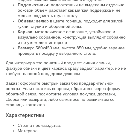
Подлокотники:
подлокотники не выделены отдельно,
боковой объём работает как мягкая поддержка и не
мешает задвигать стул к столу.
Обивка:
велюр в цвете горчица, подходит для жилой
кухни, студии и обеденной зоны.
Каркас:
металлическое основание, устойчивое и
визуально собранное, конструкция выглядит собранно
и не утяжеляет интерьер.
Размер:
580х450 мм, высота 850 мм, удобно заранее
проверить посадку у выбранного стола.
Для интерьера это понятный предмет: линия спинки,
фактура обивки и цвет каркаса сразу задают характер, но не
требуют сложной поддержки декором.
Заказ:
оформите быстрый заказ без предварительной
оплаты. Если остались вопросы, обратитесь через форму
обратной связи, посмотрите условия покупки, доставки,
сборки или возврата, либо свяжитесь по реквизитам со
страницы контактов.
Характеристики
Страна производства:
Материал: