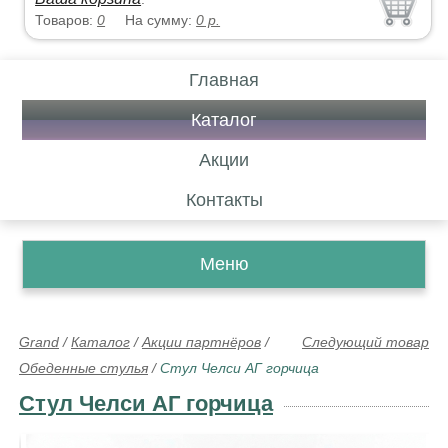
Товаров:
0
На сумму:
0
р.
Главная
Каталог
Акции
Контакты
Меню
Grand
/
Каталог
/
Акции партнёров
/
Следующий товар
Обеденные стулья
/
Стул Челси АГ горчица
Стул Челси АГ горчица