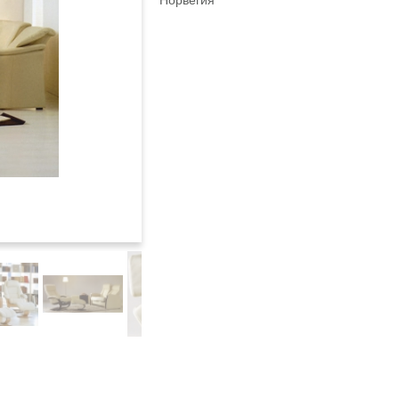
Норвегия