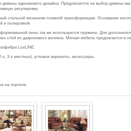
диваны одинакового дизайна. Предлагаются на выбор диваны как с
авную регулировку.
енный стальной механизм плавной трансформации. Основание изгот
й и полировкой.
о формованной пены так же используются пружины. Для дополнител
н слой их дакронового волокна. Мягкая мебель предлагается в не
икрофибра LuxLINE.
-х, 3-х местных), угловые варианты, аксессуары.
а на портале.