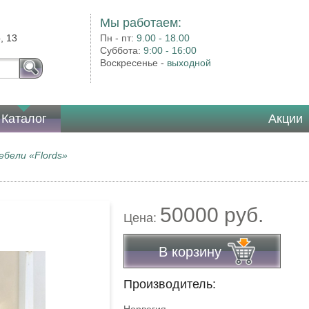
Мы работаем:
, 13
Пн - пт:
9.00 - 18.00
Суббота:
9:00 - 16:00
Воскресенье -
выходной
Каталог
Акции
бели «Flords»
50000 руб.
Цена:
В корзину
Производитель: