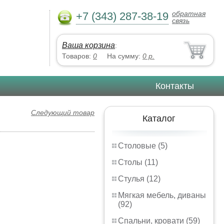
обратная
+7 (343) 287-38-19
связь
Ваша корзина
:
Товаров:
0
На сумму:
0
р.
Контакты
Следующий товар
Каталог
Столовые (5)
Столы (11)
Стулья (12)
Мягкая мебель, диваны
(92)
Спальни, кровати (59)