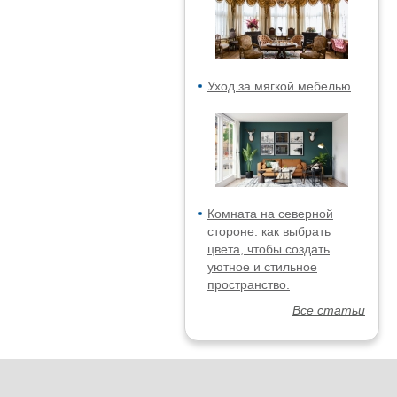
Уход за мягкой мебелью
Комната на северной
стороне: как выбрать
цвета, чтобы создать
уютное и стильное
пространство.
Все статьи